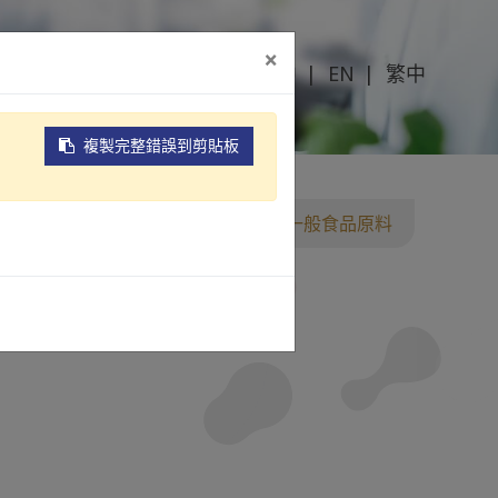
×
简中
EN
繁中
新消息
關於麗豐
聯絡我們
複製完整錯誤到剪貼板
首頁
原料產品
進口食品原料
一般食品原料