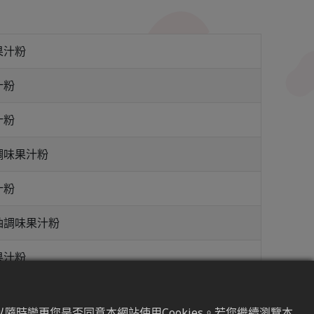
果汁粉
汁粉
汁粉
調味果汁粉
汁粉
柚調味果汁粉
果汁粉
隨時變更您是否同意本網站使用Cookies。若您繼續瀏覽本