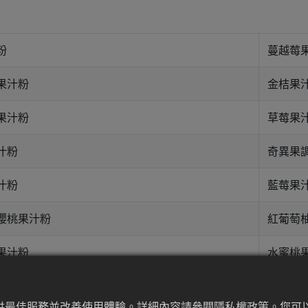
粉
蔓越莓
果汁粉
金桔果
果汁粉
草莓果
汁粉
奇異果
汁粉
藍莓果
櫻桃果汁粉
紅葡萄
果汁粉
水蜜桃
汁粉
提供最佳服務並改善使用體驗。詳細內容請參閱隱私權政策。您可以