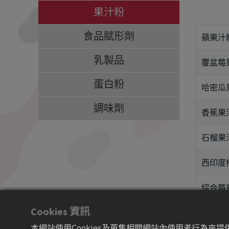
果汁粉
食品賦形劑
蘋果汁
乳製品
覆盆莓
蛋白粉
哈密瓜
調味劑
香蕉果
石榴果
西印度
綜合莓
Cookies 資訊
綜合果
本網站使用Cookies及蒐集相關網站內使用者行為來