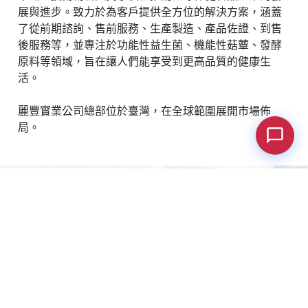
展與進步。致力於為客戶提供全方位的解決方案，涵蓋
了從前期諮詢、售前服務、生產製造、產品佐證、到售
後服務等，並專注於功能性益生菌、機能性菇蕈、發酵
原料等領域，旨在讓人們能享受到更高品質的健康生
活。
Hi, may I help you? 😊
麗豐實業公司總部位於臺灣，在全球範圍展開市場佈
局。
Cookies 資訊
本網站使用Cookies及蒐集相關網站內使用者行為來提供
最佳服務並改善使用體驗。詳細內容請參閱隱私權政
策。您可以隨時變更您是否同意本網站使用Cookies。若
您繼續瀏覽本網站，即表示您同意本網站使用Cookies。
同意
拒絕