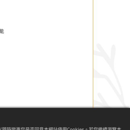
能
、台灣及日本地區。靈芝一般生長在
隨時變更您是否同意本網站使用Cookies。若您繼續瀏覽本