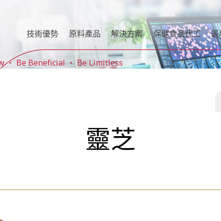
技術優勢
原料產品
解決方案
保健食品代工
最
Be Beneficial ‧ Be Limitless
靈芝