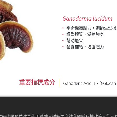
Ganoderma lucidum
平衡機體壓力，調節生理機
調整體質，滋補強身
幫助退火
營養補給，增強體力
重要指標成分
Ganoderic Acid B、β-Glucan
泛指靈芝屬，其包含兩百多種不同的靈芝品種，主要分布於中國
提供最佳服務並改善使用體驗。詳細內容請參閱隱私權政策。您可以