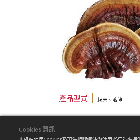
產品型式
粉末、液態
小故事介紹
Cookies 資訊
靈芝為多孔菌目中的藥用真菌，一般
本網站使用Cookies及蒐集相關網站內使用者行為來