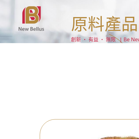
原料產品
創新 ‧ 有益 ‧ 無限 | Be New ‧ 