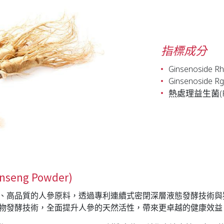
指標成分
Ginsenoside R
Ginsenoside R
熱處理益生菌(Pos
seng Powder)
、高品質的人參原料，透過專利連續式密閉深層液態發酵技術與
物發酵技術，全面提升人參的天然活性，帶來更卓越的健康效益