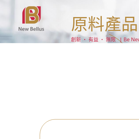
原料產品
創新 ‧ 有益 ‧ 無限 | Be New ‧ 