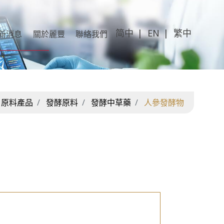
简中
EN
繁中
新消息
關於麗豐
聯絡我們
原料產品
發酵原料
發酵中草藥
人參發酵物