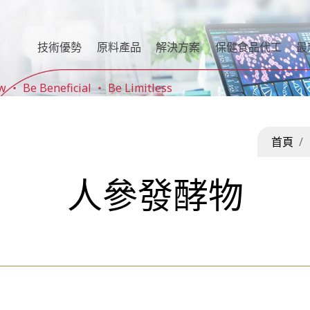
技術優勢
原料產品
解決方案
保健食品代工
最
Be Beneficial ‧ Be Limitless
首頁
人參發酵物