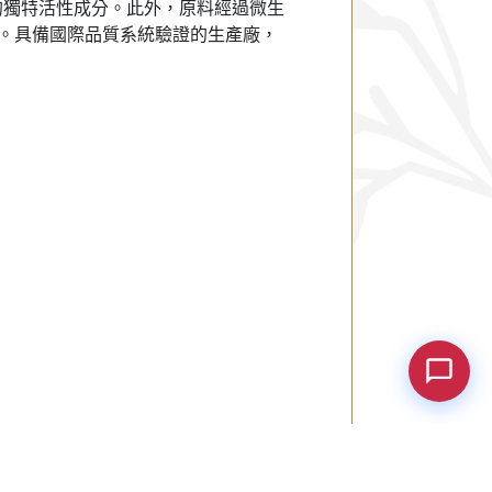
、定量的獨特活性成分。此外，原料經過微生
。具備國際品質系統驗證的生產廠，
Hi, may I help you? 😊